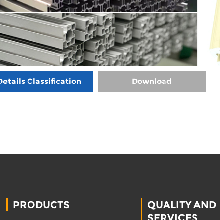
Details Classification
Download
PRODUCTS
QUALITY AND
SERVICES