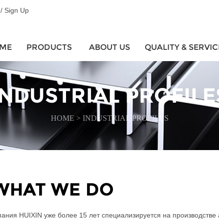
 / Sign Up
ME
PRODUCTS
ABOUT US
QUALITY & SERVIC
INDUSTRIAL PROFILE
HOME
>
INDUSTRIAL PROFILES
WHAT WE DO
ания HUIXIN уже более 15 лет специализируется на производств