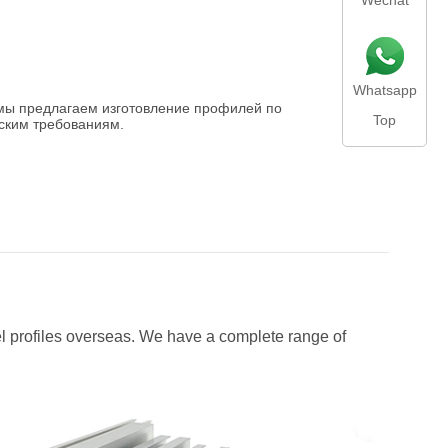
Wechat
Whatsapp
 мы предлагаем изготовление профилей по
Top
ским требованиям.
l profiles overseas. We have a complete range of