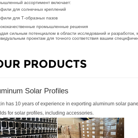
мышленный ассортимент включает:
фили для солнечных креплений
фили для Т-образных пазов
ококачественные промышленные решения
дая сильным потенциалом в области исследований и разработок,
видуальным проектам для точного соответствия вашим специфиче
OUR PRODUCTS
uminum Solar Profiles
in has 10 years of experience in exporting aluminum solar pane
ds for solar profiles, including accessories.