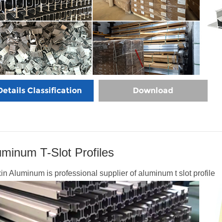
Details Classification
Download
uminum T-Slot Profiles
in Aluminum is professional supplier of aluminum t slot profile